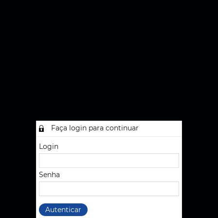
Faça login para continuar
Login
Senha
Autenticar